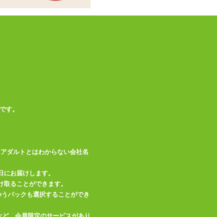
この商品について問い合わせ
商品情報をメールで送る
です。
はアダルトとはわからない会社名
日にお届けします。
け取ることができます。
、ゆうパックも選択することができ
など、会員限定のサービスがあり