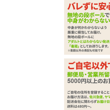
満足するまで喉奥責め
ールシリーズ