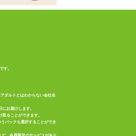
商品情報をメールで送る
です。
はアダルトとはわからない会社名
日にお届けします。
け取ることができます。
、ゆうパックも選択することができ
など、会員限定のサービスがあり