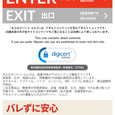
レビューを見る
検討リストへ追加
レビューを書く
商品へのお問い合わせ
カラー：
ブルー
ホワイト
ピンク
在庫状況：
販売終了
商品説明
パッケージに某週末ヒロインっぽいキャラクターが描かれた、
大人のデパート エムズは、創業24年のアダルトグッズ通販サイトです。
秋葉原、立川、池袋のほか、関東圏内で5店舗の路面店を運営しています。
ストラップサイズのかわいいローターが入荷いたしました。
オナホール、ラブドール、バイブ、コンドーム、SM、コスプレ衣装など、商品総数約
7000点。
ご注文商品は、郵便局や営業所留め、店舗（秋葉原、立川、池袋）でのお受け取りが
可能です。 5000円以上のお買物で送料無料（佐川急便・店舗受取のみ）
小さいながらとってもハイパワー、なんと1分間に20,000回転する
アダルトグッズの通販なら大人のデパート「エムズ」
モーターが内蔵されています。
また静音性にも優れており、ストラップサイズといえど侮れない性
能を持っています。