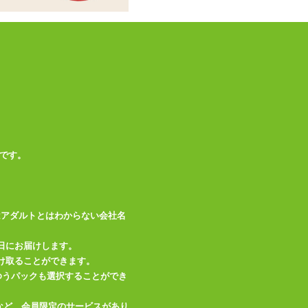
商品情報をメールで送る
です。
はアダルトとはわからない会社名
日にお届けします。
け取ることができます。
、ゆうパックも選択することができ
など、会員限定のサービスがあり