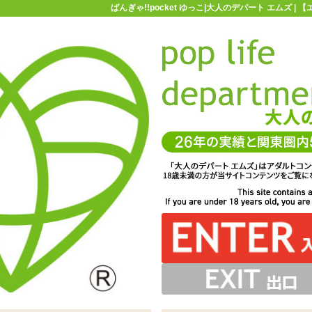
ばんぎゃ!!pocket ゆっこ|大人のデパート エムズ 
お買い物ガイド
お問い合わせ
マ
オナホール
ばんぎゃ!!pocket ゆっこ
ードを集めるとライブシーンの壁紙がダウンロードできます
太いイボとヒダの混合