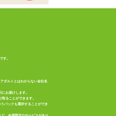
商品情報をメールで送る
です。
はアダルトとはわからない会社名
日にお届けします。
け取ることができます。
、ゆうパックも選択することができ
など、会員限定のサービスがあり