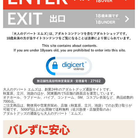
32%OFF
2,684
円(税込)
3,960円(税込)
→
レビューを見る
検討リストへ追加
レビューを書く
商品へのお問い合わせ
大人のデパート エムズは、創業24年のアダルトグッズ通販サイトです。
秋葉原、立川、池袋のほか、関東圏内で5店舗の路面店を運営しています。
数量：
カートに入れる
オナホール、ラブドール、バイブ、コンドーム、SM、コスプレ衣装など、商品総数約
7000点。
ご注文商品は、郵便局や営業所留め、店舗（秋葉原、立川、池袋）でのお受け取りが
可能です。 5000円以上のお買物で送料無料（佐川急便・店舗受取のみ）
在庫状況：
即納
アダルトグッズの通販なら大人のデパート「エムズ」
商品説明