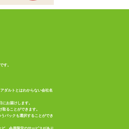
この商品について問い合わせ
商品情報をメールで送る
です。
はアダルトとはわからない会社名
日にお届けします。
け取ることができます。
、ゆうパックも選択することができ
など、会員限定のサービスがあり