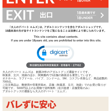
36%OFF
3,410
円(税込)
5,362円(税込)
→
レビューを見る
検討リストへ追加
レビューを書く
商品へのお問い合わせ
数量：
カートに入れる
在庫状況：
即納
商品説明
大人のデパート エムズは、創業24年のアダルトグッズ通販サイトです。
秋葉原、立川、池袋のほか、関東圏内で5店舗の路面店を運営しています。
オナホール、ラブドール、バイブ、コンドーム、SM、コスプレ衣装など、商品総数約
ココがポイント
7000点。
ご注文商品は、郵便局や営業所留め、店舗（秋葉原、立川、池袋）でのお受け取りが
✓
プレイ中の体勢をサポートするエアクッション
可能です。 5000円以上のお買物で送料無料（佐川急便・店舗受取のみ）
アダルトグッズの通販なら大人のデパート「エムズ」
✓
置き方によって角度調整可能。難しい体勢も負担なく行
いやすくなります
✓
表面はベロア調素材で手触り○。汚れてもサッと拭き取
りやすい