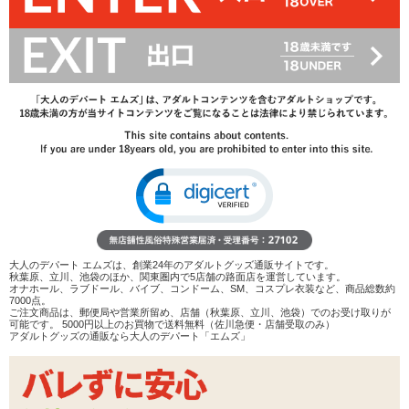
891
円(税込)
1,430円(税込)
→
レビューを見る
検討リストへ追加
レビューを書く
商品へのお問い合わせ
数量：
カートに入れる
在庫状況：
即納
商品説明
大人のデパート エムズは、創業24年のアダルトグッズ通販サイトです。
ココがポイント
秋葉原、立川、池袋のほか、関東圏内で5店舗の路面店を運営しています。
オナホール、ラブドール、バイブ、コンドーム、SM、コスプレ衣装など、商品総数約
✓
「RIKIMARU -力丸-」の続編の3点絞めペニスリング
7000点。
ご注文商品は、郵便局や営業所留め、店舗（秋葉原、立川、池袋）でのお受け取りが
✓
睾丸全体を包んで圧迫・負担を軽減する尿道ポケット付
可能です。 5000円以上のお買物で送料無料（佐川急便・店舗受取のみ）
き
アダルトグッズの通販なら大人のデパート「エムズ」
✓
適度な締め付けで持続力さらにアップ
「RIKIMARU 力丸 ラクーン」は、装着のしやすさと三点締めでのし