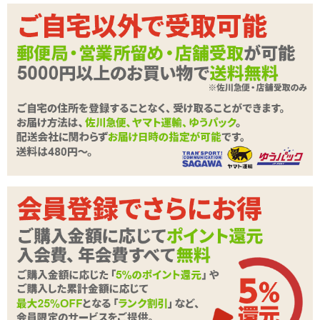
商品詳細
商品名
【SALE】フェラリング