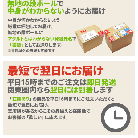
根元から勃ち上がる、フェラ専用リング。
リングを根元まで通せば、リングに支えられて全体が上向きに!さら
に、締め付けにより快感もUP!?
装着がしやすい耐久性バツグンの伸縮エラストマーを採用!
続きを読む