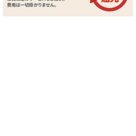
レグノ リング
レグノ シリコンリング
レグノ コック&ボールリング