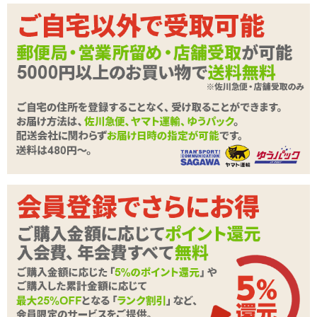
→2個の大小のリングが重なるように繋がった形状、着けやすい柔ら
かさ
■
レグノ シリコンリング
→幅広のリングでペニスを根元から強力に締め付け。シリコン製