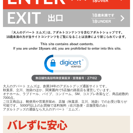
33%OFF
891
円(税込)
1,320円(税込)
→
レビューを見る
検討リストへ追加
レビューを書く
商品へのお問い合わせ
在庫状況：
販売終了
商品説明
高級エラストマーを使用した、肉厚なペニスリング2サイズセットで
大人のデパート エムズは、創業24年のアダルトグッズ通販サイトです。
秋葉原、立川、池袋のほか、関東圏内で5店舗の路面店を運営しています。
す。
オナホール、ラブドール、バイブ、コンドーム、SM、コスプレ衣装など、商品総数約
7000点。
ご注文商品は、郵便局や営業所留め、店舗（秋葉原、立川、池袋）でのお受け取りが
可能です。 5000円以上のお買物で送料無料（佐川急便・店舗受取のみ）
リングはべたつき・においもなく、また伸縮性と弾力に富んでいま
アダルトグッズの通販なら大人のデパート「エムズ」
すので装着はラクラク。ペニスを通すくらいなら簡単に広げられ、
また元に戻る力でしっかりペニスを締め付けます。