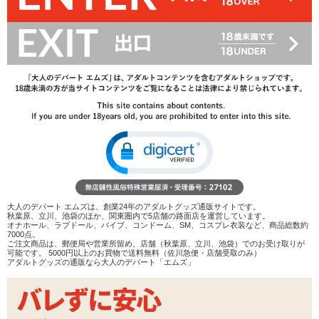
33%OFF
891
円(税込)
1,320円(税込)
→
レビューを見る
検討リストへ追加
レビューを書く
商品へのお問い合わせ
在庫状況：
販売終了
大人のデパート エムズは、創業24年のアダルトグッズ通販サイトです。
商品説明
秋葉原、立川、池袋のほか、関東圏内で5店舗の路面店を運営しています。
オナホール、ラブドール、バイブ、コンドーム、SM、コスプレ衣装など、商品総数約
7000点。
ご注文商品は、郵便局や営業所留め、店舗（秋葉原、立川、池袋）でのお受け取りが
ココがポイント
可能です。 5000円以上のお買物で送料無料（佐川急便・店舗受取のみ）
アダルトグッズの通販なら大人のデパート「エムズ」
✓
シトルリン/アルギニンを配合した男性用のサポートジェ
ル
✓
AVメーカードグマのTOHJIRO監督&加藤鷹の共同プロ
デュース!
✓
ピリッとした辛味がありますので、ご使用時はオーラル