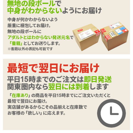
心強い簡単パワーアップアイテム!!