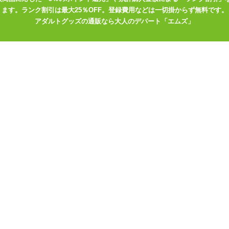
ます。ランク割引は最大25％OFF。登録費用などは一切掛からず無料です。
アダルトグッズの通販なら大人のデパート「エムズ」
>
アニメ系ラブドール