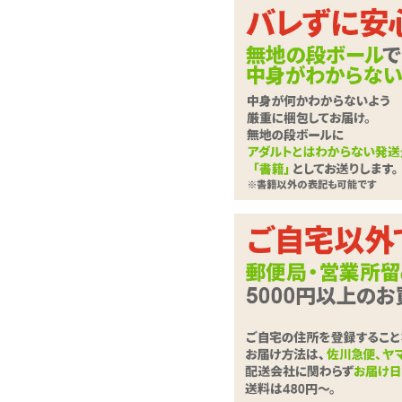
エアピローとドール
ロー エア専用カバー