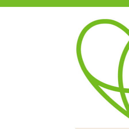
11-15時まで受付
0120-361-969
(土日祝休)
商品を探す
ヘルプ
アダルトグッズ通販「エムズ」TOP
【SALE】インサートボディピ