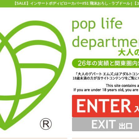
【SALE】インサートボディピローカバー#51 飛沫おろし - ラブドール |
お買い物ガイド
お問い合わせ
マ
ラブドール
インサートボディピロー
【SALE】インサートボディ
ローカバー#51 飛沫おろし