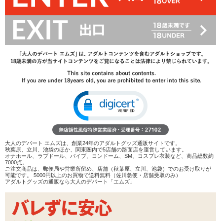
33%OFF
1,485
円(税込)
2,200円(税込)
→
レビューを見る
検討リストへ追加
レビューを書く
商品へのお問い合わせ
在庫状況：
販売終了
商品説明
大人のデパート エムズは、創業24年のアダルトグッズ通販サイトです。
ココがポイント
秋葉原、立川、池袋のほか、関東圏内で5店舗の路面店を運営しています。
オナホール、ラブドール、バイブ、コンドーム、SM、コスプレ衣装など、商品総数約
✓
インサートエアピローに特化した、オナホ穴つき枕カバ
7000点。
ー
ご注文商品は、郵便局や営業所留め、店舗（秋葉原、立川、池袋）でのお受け取りが
可能です。 5000円以上のお買物で送料無料（佐川急便・店舗受取のみ）
✓
表と裏で楽しめる!着せ替えすると更に楽しさ倍増
アダルトグッズの通販なら大人のデパート「エムズ」
✓
ひんやりつるすべの触り心地の良い素材
タマトイズの
「インサートエアピロー エアピロー本体Ver.」
用枕カ
バーです。 人気の絵師さんのイラストデザイン。どの娘も可愛くて