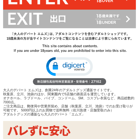
33%OFF
1,485
円(税込)
2,200円(税込)
→
レビューを見る
検討リストへ追加
レビューを書く
商品へのお問い合わせ
在庫状況：
販売終了
商品説明
大人のデパート エムズは、創業24年のアダルトグッズ通販サイトです。
秋葉原、立川、池袋のほか、関東圏内で5店舗の路面店を運営しています。
オナホール、ラブドール、バイブ、コンドーム、SM、コスプレ衣装など、商品総数約
ココがポイント
7000点。
ご注文商品は、郵便局や営業所留め、店舗（秋葉原、立川、池袋）でのお受け取りが
✓
インサートエアピローに特化した、オナホ穴つき枕カバ
可能です。 5000円以上のお買物で送料無料（佐川急便・店舗受取のみ）
ー
アダルトグッズの通販なら大人のデパート「エムズ」
✓
表と裏で楽しめる!着せ替えすると更に楽しさ倍増
✓
ひんやりつるすべの触り心地の良い素材
タマトイズの
「インサートエアピロー エアピロー本体Ver.」
用枕カ