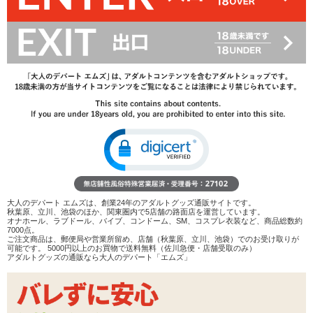
33%OFF
1,485
円(税込)
2,200円(税込)
→
レビューを見る
検討リストへ追加
レビューを書く
商品へのお問い合わせ
在庫状況：
販売終了
商品説明
大人のデパート エムズは、創業24年のアダルトグッズ通販サイトです。
ココがポイント
秋葉原、立川、池袋のほか、関東圏内で5店舗の路面店を運営しています。
オナホール、ラブドール、バイブ、コンドーム、SM、コスプレ衣装など、商品総数約
✓
インサートエアピローに特化した、オナホ穴つき枕カバ
7000点。
ー
ご注文商品は、郵便局や営業所留め、店舗（秋葉原、立川、池袋）でのお受け取りが
可能です。 5000円以上のお買物で送料無料（佐川急便・店舗受取のみ）
✓
表と裏で楽しめる!着せ替えすると更に楽しさ倍増
アダルトグッズの通販なら大人のデパート「エムズ」
✓
ひんやりつるすべの触り心地の良い素材
タマトイズの
「インサートエアピロー エアピロー本体Ver.」
用枕カ
バーです。 人気の絵師さんのイラストデザイン。どの娘も可愛くて