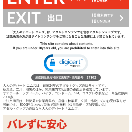
33%OFF
1,485
円(税込)
2,200円(税込)
→
レビューを見る
検討リストへ追加
レビューを書く
商品へのお問い合わせ
在庫状況：
販売終了
商品説明
大人のデパート エムズは、創業24年のアダルトグッズ通販サイトです。
ココがポイント
秋葉原、立川、池袋のほか、関東圏内で5店舗の路面店を運営しています。
オナホール、ラブドール、バイブ、コンドーム、SM、コスプレ衣装など、商品総数約
✓
インサートエアピローに特化した、オナホ穴つき枕カバ
7000点。
ー
ご注文商品は、郵便局や営業所留め、店舗（秋葉原、立川、池袋）でのお受け取りが
可能です。 5000円以上のお買物で送料無料（佐川急便・店舗受取のみ）
✓
表と裏で楽しめる、バリエーション豊かな人気絵師らの
アダルトグッズの通販なら大人のデパート「エムズ」
デザイン
✓
ひんやりつるすべの触り心地の良い素材
タマトイズの
「インサートエアピロー エアピロー本体Ver.」
用枕カ