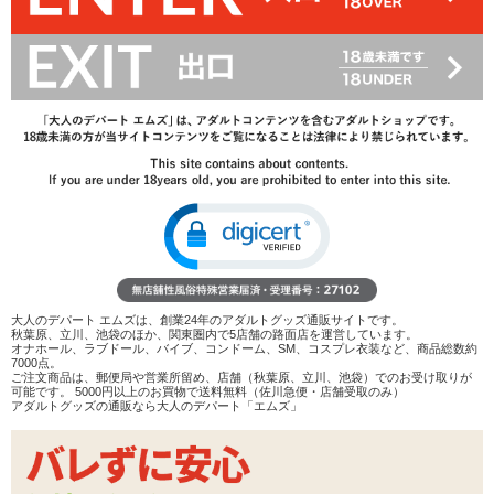
33%OFF
1,485
円(税込)
2,200円(税込)
→
レビューを見る
検討リストへ追加
レビューを書く
商品へのお問い合わせ
在庫状況：
販売終了
商品説明
大人のデパート エムズは、創業24年のアダルトグッズ通販サイトです。
秋葉原、立川、池袋のほか、関東圏内で5店舗の路面店を運営しています。
オナホール、ラブドール、バイブ、コンドーム、SM、コスプレ衣装など、商品総数約
ココがポイント
7000点。
ご注文商品は、郵便局や営業所留め、店舗（秋葉原、立川、池袋）でのお受け取りが
✓
インサートエアピローに特化した、オナホ穴つき枕カバ
可能です。 5000円以上のお買物で送料無料（佐川急便・店舗受取のみ）
ー
アダルトグッズの通販なら大人のデパート「エムズ」
✓
表と裏で楽しめる、バリエーション豊かな人気絵師らの
デザイン
✓
ひんやりつるすべの触り心地の良い素材