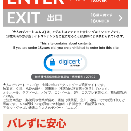
31%OFF
1,815
円(税込)
2,640円(税込)
→
レビューを見る
検討リストへ追加
レビューを書く
商品へのお問い合わせ
在庫状況：
販売終了
商品説明
大人のデパート エムズは、創業24年のアダルトグッズ通販サイトです。
ココがポイント
秋葉原、立川、池袋のほか、関東圏内で5店舗の路面店を運営しています。
オナホール、ラブドール、バイブ、コンドーム、SM、コスプレ衣装など、商品総数約
✓
インサートハグピロー用!スリットの入った2WAYトリコ
7000点。
ット製のピローケース
ご注文商品は、郵便局や営業所留め、店舗（秋葉原、立川、池袋）でのお受け取りが
可能です。 5000円以上のお買物で送料無料（佐川急便・店舗受取のみ）
✓
表と裏で体位が異なる、人気絵師さんのエロエロなプリ
アダルトグッズの通販なら大人のデパート「エムズ」
ントつき
✓
いつまでも撫でていたくなるスベスベの触り心地!
インサートハグピロー
用のスリットが入ったピローケースです。 オ