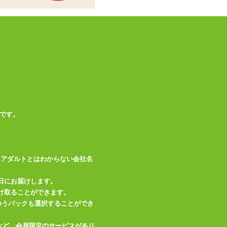
※ハグピロー、オナ
備考
ホールは別売りです
この商品について問い合わせ
商品情報をメールで送る
です。
はアダルトとはわからない会社名
日にお届けします。
け取ることができます。
、ゆうパックも選択することができ
など、会員限定のサービスがあり