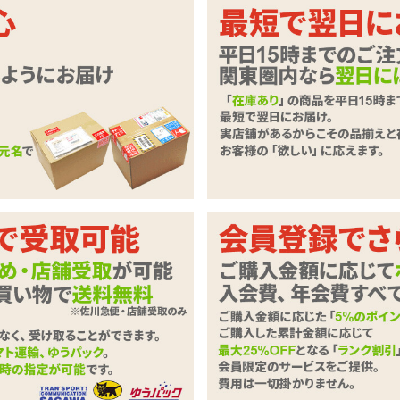
♪めくって前から後ろから♪