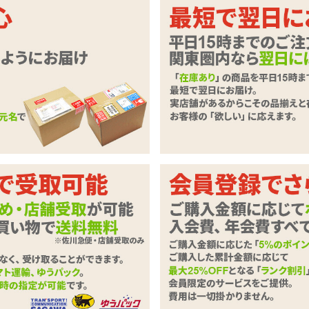
ゃんコスチューム!
スチュームが登場!