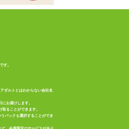
です。
はアダルトとはわからない会社名
日にお届けします。
け取ることができます。
、ゆうパックも選択することができ
など、会員限定のサービスがあり