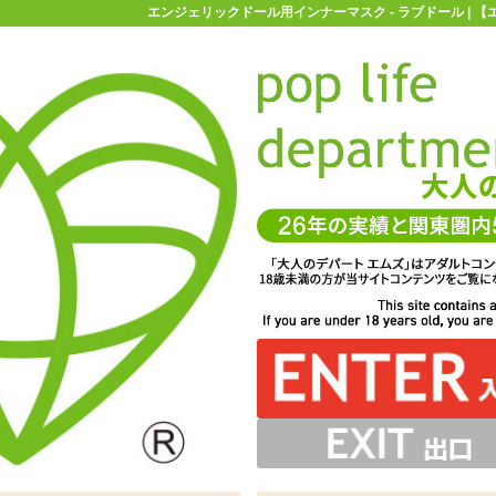
エンジェリックドール用インナーマスク - ラブドール | 
お買い物ガイド
お問い合わせ
マ
ラブドール
エンジェリックドール用インナーマスク
ナーマスク
インナーマスク」エンジェリックドール本体に付属してい
リントマスクの鼻の位置を合わせてお使いください
同じ、凹凸のついたインナーマスクです