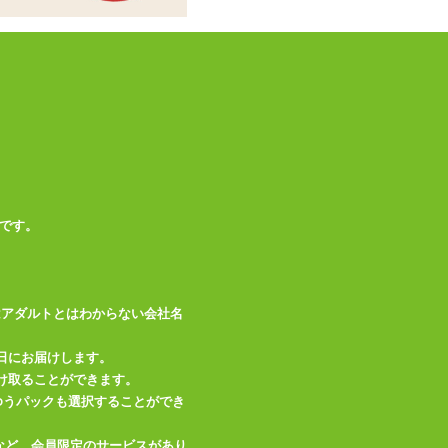
商品情報をメールで送る
です。
はアダルトとはわからない会社名
日にお届けします。
け取ることができます。
、ゆうパックも選択することができ
など、会員限定のサービスがあり