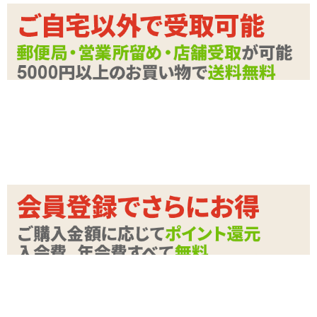
カテゴリ
ラブドール
※エンジェリックドール本体は付属していませ
備考
ん
商品情報をメールで送る
関連する特集ページ