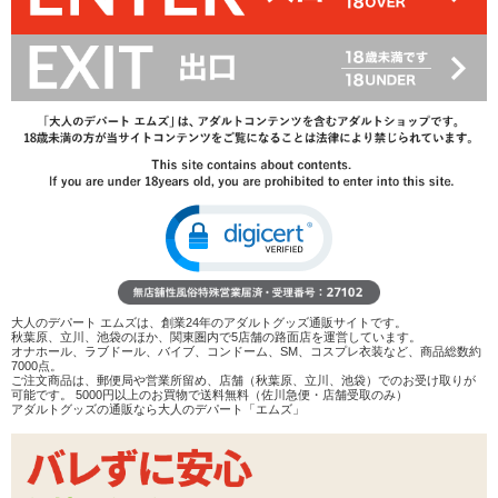
825
円(税込)
1,100円(税込)
→
レビューを見る
検討リストへ追加
レビューを書く
商品へのお問い合わせ
在庫状況：
販売終了
商品説明
ココがポイント
大人のデパート エムズは、創業24年のアダルトグッズ通販サイトです。
✓
クッションタイプのラブドール、エンジェリックドール
秋葉原、立川、池袋のほか、関東圏内で5店舗の路面店を運営しています。
用フェイスマスク
オナホール、ラブドール、バイブ、コンドーム、SM、コスプレ衣装など、商品総数約
7000点。
✓
表情がプリントされた伸縮性のある布製マスク。背面ジ
ご注文商品は、郵便局や営業所留め、店舗（秋葉原、立川、池袋）でのお受け取りが
ッパーで着脱簡単♪
可能です。 5000円以上のお買物で送料無料（佐川急便・店舗受取のみ）
アダルトグッズの通販なら大人のデパート「エムズ」
✓
豊富な種類の中からお好みの表情を選べます♪シチュエ
ーションで付け替えても◎
<メーカーコメント>
タマトイズ製純正品