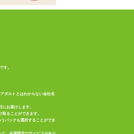
ホールは別売りです
この商品について問い合わせ
商品情報をメールで送る
です。
はアダルトとはわからない会社名
日にお届けします。
け取ることができます。
、ゆうパックも選択することができ
など、会員限定のサービスがあり