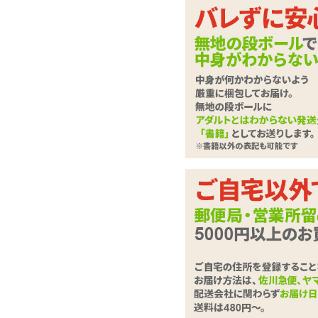
ドキドキ顔のちっぱい
も楽しい