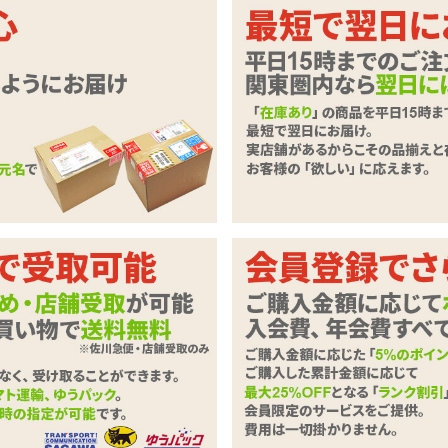
ショートボブ娘♪沢山揃えて着せ替え