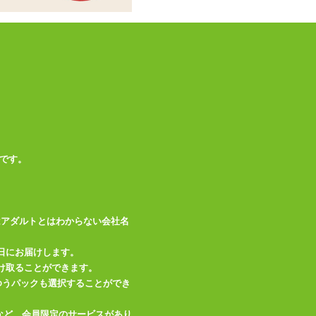
※エアピロー、オナ
備考
ホールは別売りです
この商品について問い合わせ
商品情報をメールで送る
です。
はアダルトとはわからない会社名
日にお届けします。
け取ることができます。
、ゆうパックも選択することができ
など、会員限定のサービスがあり