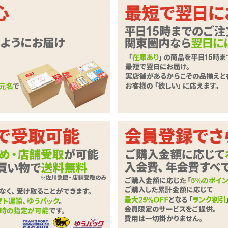
、M心がくすぐられちゃうかも?
トの入った枕カバー