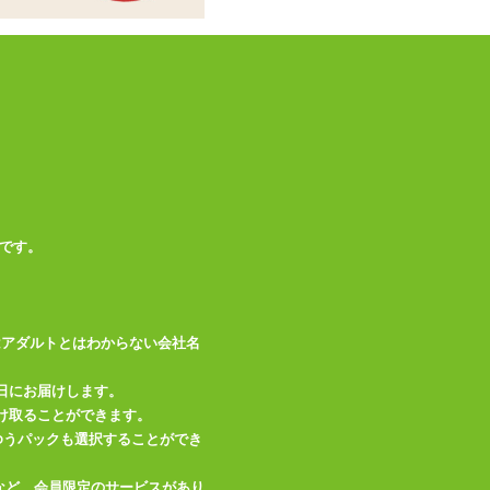
ホールは別売りです
この商品について問い合わせ
商品情報をメールで送る
です。
はアダルトとはわからない会社名
日にお届けします。
け取ることができます。
、ゆうパックも選択することができ
など、会員限定のサービスがあり