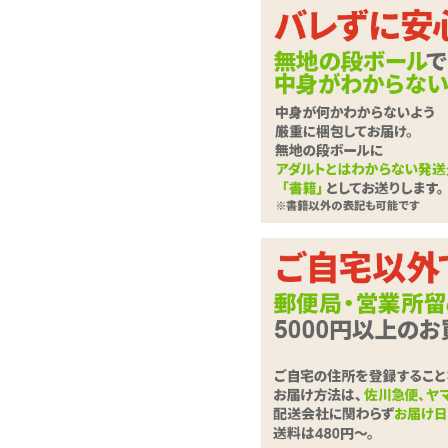
余裕ある表情の彼女に
オナホール用スリッ