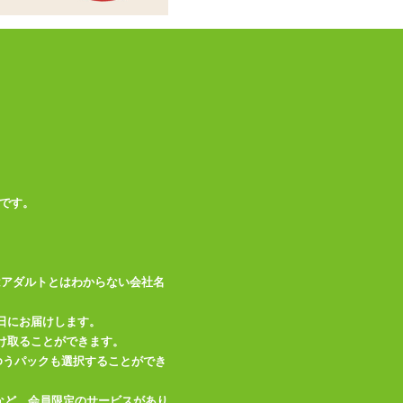
※ハグピロー、オナ
備考
ホールは別売りです
この商品について問い合わせ
商品情報をメールで送る
です。
はアダルトとはわからない会社名
日にお届けします。
け取ることができます。
、ゆうパックも選択することができ
など、会員限定のサービスがあり