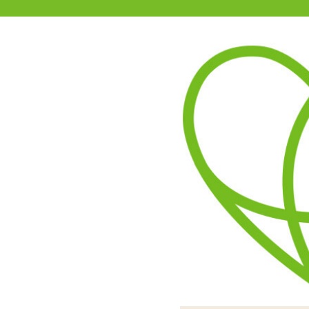
11-15時まで受付
0120-361-969
(土日祝休)
商品を探す
ヘルプ
アダルトグッズ通販「エムズ」TOP
魅惑のラベンダーオイル 200
5.00
レビューを見る（2）