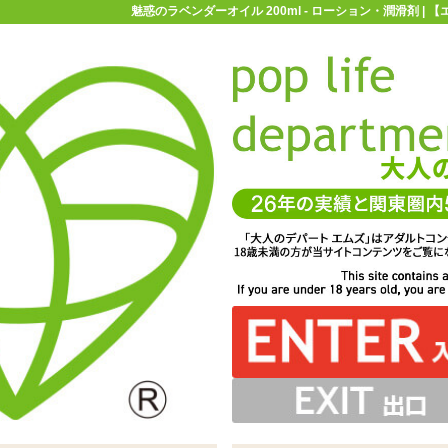
魅惑のラベンダーオイル 200ml - ローション・潤滑剤 |
お買い物ガイド
お問い合わせ
マ
ローション・潤滑剤
マッサージ用ローション
魅惑のラベンダーオイ
ml