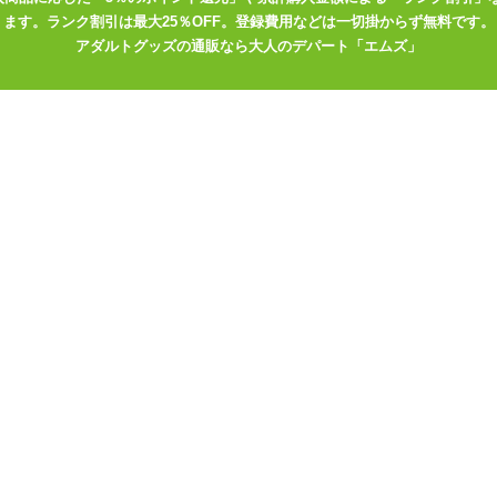
ます。ランク割引は最大25％OFF。登録費用などは一切掛からず無料です。
アダルトグッズの通販なら大人のデパート「エムズ」
高級ソープ使用の性感エステオイル
200ml