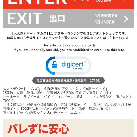
50%OFF
726
円(税込)
1,452円(税込)
→
レビューを見る
検討リストへ追加
レビューを書く
商品へのお問い合わせ
在庫状況：
販売終了
大人のデパート エムズは、創業24年のアダルトグッズ通販サイトです。
商品説明
秋葉原、立川、池袋のほか、関東圏内で5店舗の路面店を運営しています。
オナホール、ラブドール、バイブ、コンドーム、SM、コスプレ衣装など、商品総数約
7000点。
ご注文商品は、郵便局や営業所留め、店舗（秋葉原、立川、池袋）でのお受け取りが
ココがポイント
可能です。 5000円以上のお買物で送料無料（佐川急便・店舗受取のみ）
アダルトグッズの通販なら大人のデパート「エムズ」
✓
エコージェルをベースに更に安全性を高めた女性向けロ
ーション
✓
こってりしつつ糸引きなく、膣やグッズへの塗布に非常
に向いています
✓
パウチタイプで持ち歩きやすく、最低限の量を取り出せ