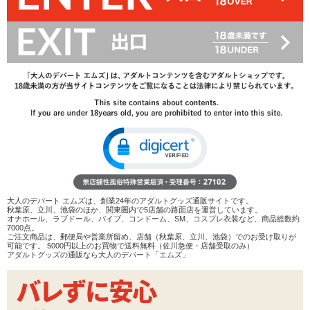
レビューを見る
検討リストへ追加
レビューを書く
商品へのお問い合わせ
申し訳ございませんが、
只今品切れ中です。
入荷予定目安(30日以内)
再入荷通知を受け取る
在庫状況：
在庫切れ
商品説明
大人のデパート エムズは、創業24年のアダルトグッズ通販サイトです。
秋葉原、立川、池袋のほか、関東圏内で5店舗の路面店を運営しています。
オナホール、ラブドール、バイブ、コンドーム、SM、コスプレ衣装など、商品総数約
7000点。
ココがポイント
ご注文商品は、郵便局や営業所留め、店舗（秋葉原、立川、池袋）でのお受け取りが
可能です。 5000円以上のお買物で送料無料（佐川急便・店舗受取のみ）
✓
性能・容量・値段の三拍子揃ったオナホール用特製ロー
アダルトグッズの通販なら大人のデパート「エムズ」
ション
✓
粘度は緩めでしっかり糸を引くタイプ。軽い力でスーッ
とよく伸びます
✓
素材弾力・内部構造問わず使いやすいローションです