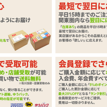
い量だけ！小分けパウチの水溶性ロー