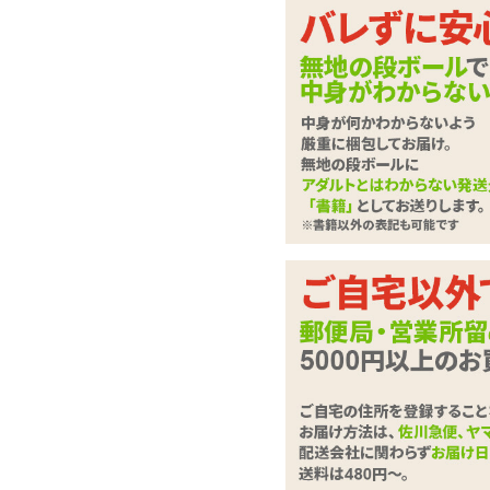
使いたいときに欲し
ション