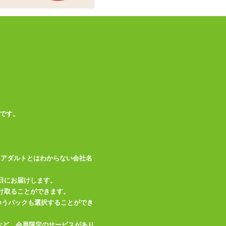
り
この商品について問い合わせ
商品情報をメールで送る
です。
はアダルトとはわからない会社名
日にお届けします。
け取ることができます。
、ゆうパックも選択することができ
など、会員限定のサービスがあり