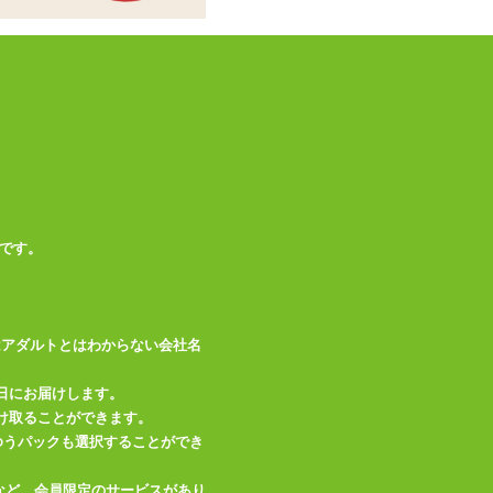
この商品について問い合わせ
商品情報をメールで送る
です。
はアダルトとはわからない会社名
日にお届けします。
け取ることができます。
、ゆうパックも選択することができ
など、会員限定のサービスがあり