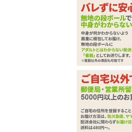
ヌルヌルプレイに酔