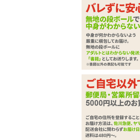
よーく広がるさらとろ