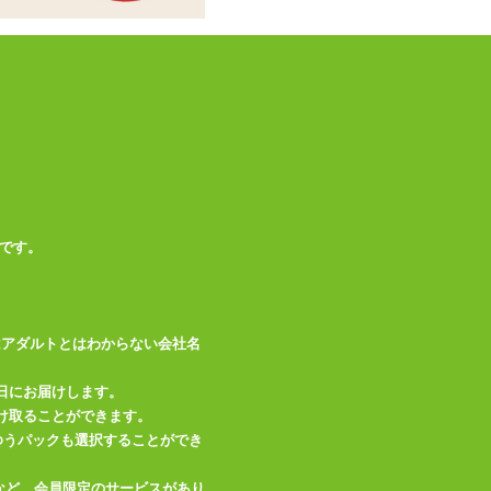
です。
はアダルトとはわからない会社名
日にお届けします。
け取ることができます。
、ゆうパックも選択することができ
など、会員限定のサービスがあり