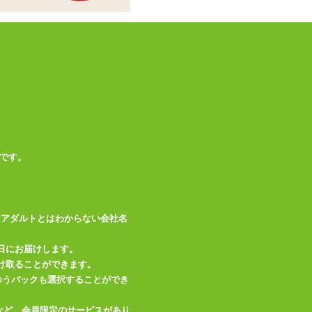
商品情報をメールで送る
です。
はアダルトとはわからない会社名
日にお届けします。
け取ることができます。
、ゆうパックも選択することができ
など、会員限定のサービスがあり