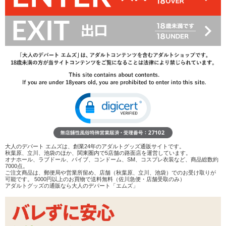
レビューを見る
検討リストへ追加
レビューを書く
商品へのお問い合わせ
在庫状況：
販売終了
商品説明
上下セパレートになったボディストッキング。デコルテとお腹を大
胆に見せつつ、肌を覆う幾何学柄レースからのぞく肌とのコントラ
ストも美しい。
大人のデパート エムズは、創業24年のアダルトグッズ通販サイトです。
秋葉原、立川、池袋のほか、関東圏内で5店舗の路面店を運営しています。
レッグ部分はもちろん単品使用OK。
オナホール、ラブドール、バイブ、コンドーム、SM、コスプレ衣装など、商品総数約
7000点。
アウターとのコーディネートも楽しめます。
ご注文商品は、郵便局や営業所留め、店舗（秋葉原、立川、池袋）でのお受け取りが
可能です。 5000円以上のお買物で送料無料（佐川急便・店舗受取のみ）
アダルトグッズの通販なら大人のデパート「エムズ」
セット内容:トップ、ストッキング
※ショーツは付属していません