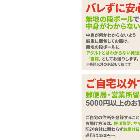
亀甲縛りのようなク