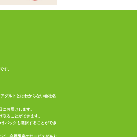
商品情報をメールで送る
です。
はアダルトとはわからない会社名
日にお届けします。
け取ることができます。
、ゆうパックも選択することができ
レビューを投稿する
など、会員限定のサービスがあり