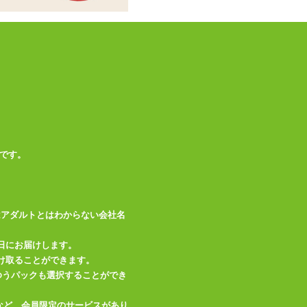
ヒップ
87～95(cm)
この商品について問い合わせ
商品情報をメールで送る
です。
はアダルトとはわからない会社名
日にお届けします。
け取ることができます。
、ゆうパックも選択することができ
など、会員限定のサービスがあり