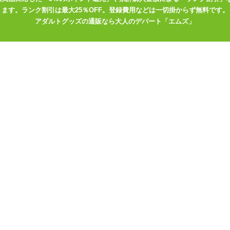
ます。ランク割引は最大25％OFF。登録費用などは一切掛からず無料です。
アダルトグッズの通販なら大人のデパート「エムズ」
スーツ
ンルの商品