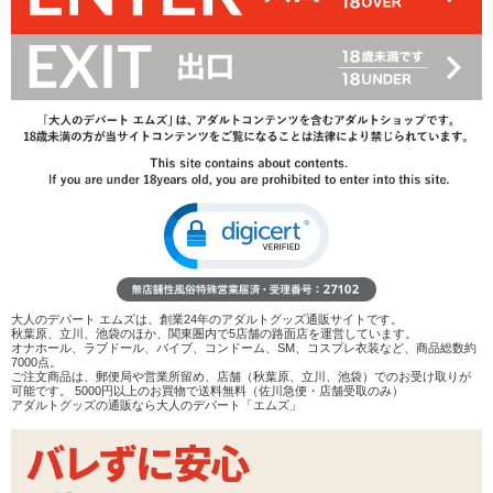
15%OFF
4,202
円(税込)
4,950円(税込)
→
レビューを見る
検討リストへ追加
レビューを書く
商品へのお問い合わせ
カラー：
白×ホワイトリボン
白×赤リボン
黒
黒×ブラックリボン
大人のデパート エムズは、創業24年のアダルトグッズ通販サイトです。
秋葉原、立川、池袋のほか、関東圏内で5店舗の路面店を運営しています。
在庫状況：
販売終了
オナホール、ラブドール、バイブ、コンドーム、SM、コスプレ衣装など、商品総数約
7000点。
ご注文商品は、郵便局や営業所留め、店舗（秋葉原、立川、池袋）でのお受け取りが
可能です。 5000円以上のお買物で送料無料（佐川急便・店舗受取のみ）
商品説明
アダルトグッズの通販なら大人のデパート「エムズ」
ココがポイント
✓
きわどさと可愛らしさが同居する、うしじまいい肉プロ
デュースの下着ブランド