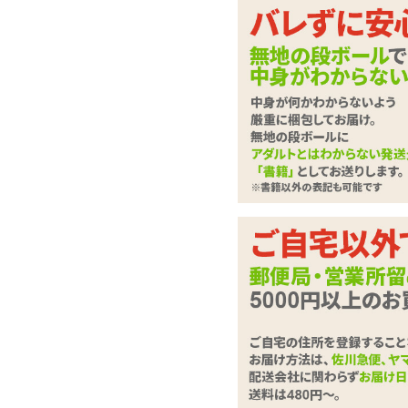
パール付きで上品さ
レースゴムのみで作ら