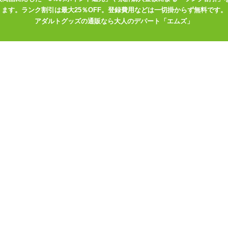
ます。ランク割引は最大25％OFF。登録費用などは一切掛からず無料です。
アダルトグッズの通販なら大人のデパート「エムズ」
ースショーツ
ョーツ
ンルの商品