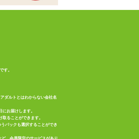
この商品について問い合わせ
商品情報をメールで送る
です。
はアダルトとはわからない会社名
日にお届けします。
け取ることができます。
、ゆうパックも選択することができ
など、会員限定のサービスがあり