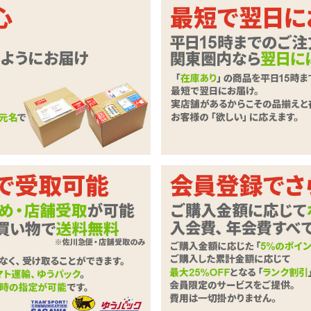
をプラス。
れたGストリングショーツ