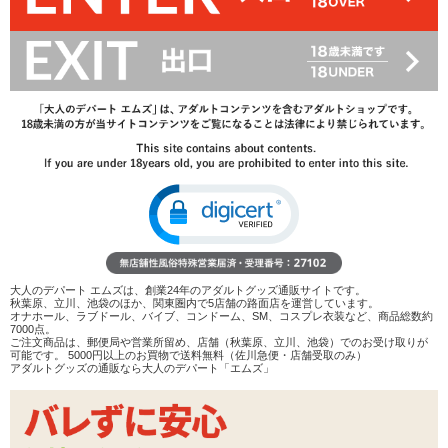
1,958
円(税込)
2,860円(税込)
→
レビューを見る
検討リストへ追加
レビューを書く
商品へのお問い合わせ
在庫状況：
販売終了
商品説明
ココがポイント
大人のデパート エムズは、創業24年のアダルトグッズ通販サイトです。
✓
明るい白で清純なイメージ、レースあしらいが上品な女
秋葉原、立川、池袋のほか、関東圏内で5店舗の路面店を運営しています。
装用ブラ&ショーツセット
オナホール、ラブドール、バイブ、コンドーム、SM、コスプレ衣装など、商品総数約
7000点。
✓
サイズはおとこの娘用Lサイズ!ショーツはかなり小さめ
ご注文商品は、郵便局や営業所留め、店舗（秋葉原、立川、池袋）でのお受け取りが
に作られています
可能です。 5000円以上のお買物で送料無料（佐川急便・店舗受取のみ）
アダルトグッズの通販なら大人のデパート「エムズ」
✓
ブラは胸の上側にボリュームを持たせるおとこの娘カッ
プ!
『おとこの娘のお洒落は下着から』・・・でお馴染み。
『タマトイ
ズ』
の女装下着「フェミニンブラ&ショーツ」シリーズ第4弾は 『お