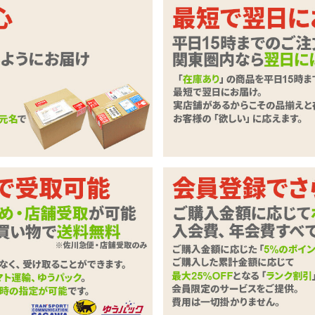
トたっぷり♪深ばきフルバックのシー