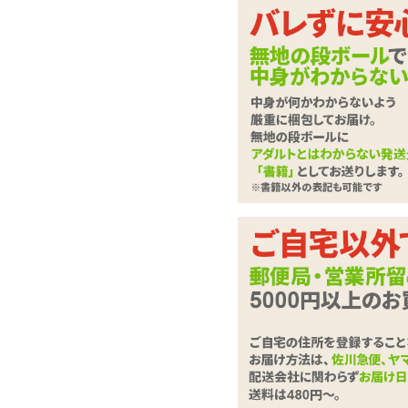
パステルカラーにハー
スルーショーツ