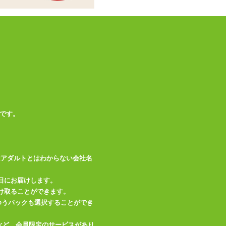
合がございます。予
めご了承ください。
この商品について問い合わせ
商品情報をメールで送る
です。
はアダルトとはわからない会社名
日にお届けします。
け取ることができます。
、ゆうパックも選択することができ
など、会員限定のサービスがあり