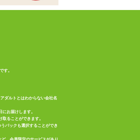
真とは多少異なる場
備考
合がございます。予
めご了承ください。
この商品について問い合わせ
商品情報をメールで送る
です。
はアダルトとはわからない会社名
日にお届けします。
け取ることができます。
、ゆうパックも選択することができ
など、会員限定のサービスがあり