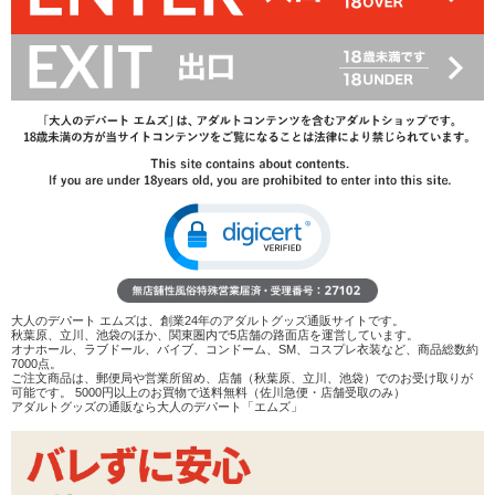
1,628
円(税込)
OPEN
→
レビューを見る
検討リストへ追加
レビューを書く
商品へのお問い合わせ
カラー：
アイボリー
ブルー
ピンク
在庫状況：
販売終了
大人のデパート エムズは、創業24年のアダルトグッズ通販サイトです。
商品説明
秋葉原、立川、池袋のほか、関東圏内で5店舗の路面店を運営しています。
オナホール、ラブドール、バイブ、コンドーム、SM、コスプレ衣装など、商品総数約
7000点。
ジョーゼット生地の上にあしらわれた薔薇の刺繍が可愛らしい、ブ
ご注文商品は、郵便局や営業所留め、店舗（秋葉原、立川、池袋）でのお受け取りが
可能です。 5000円以上のお買物で送料無料（佐川急便・店舗受取のみ）
ラとショーツ2枚のセットランジェリーです。リボン、胸元のチャー
アダルトグッズの通販なら大人のデパート「エムズ」
ムやカップ周りのレースもがポイントになっています。薔薇の刺繍
部分は下着本体から浮いておりますが、こちらはデザインとなって
おります。