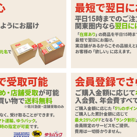
顔。貴方の好みはどちら?