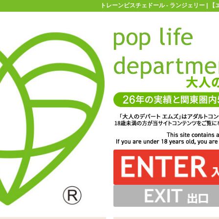
トレーンビスチェドール - ランジェリー | 
お買い物ガイド
お問い合わせ
マ
ランジェリー
ベビードール
トレーンビスチェドール
」フロントはビスチェ風、バックはドレスのようにロング
ビードール※ストッキングは付属していません