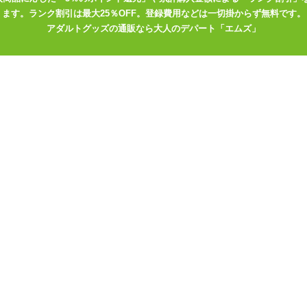
ます。ランク割引は最大25％OFF。登録費用などは一切掛からず無料です。
アダルトグッズの通販なら大人のデパート「エムズ」
の長さが不明でした・・・。
で、もう少し長くても良かったかな。
・・・。