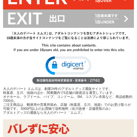
26%OFF
1,463
円(税込)
1,980円(税込)
→
レビューを見る
検討リストへ追加
レビューを書く
商品へのお問い合わせ
在庫状況：
販売終了
商品説明
大人のデパート エムズは、創業24年のアダルトグッズ通販サイトです。
ココがポイント
秋葉原、立川、池袋のほか、関東圏内で5店舗の路面店を運営しています。
オナホール、ラブドール、バイブ、コンドーム、SM、コスプレ衣装など、商品総数約
✓
ペニスを覆うソックスが付属。スリングショットデザイ
7000点。
ンのランジェリー
ご注文商品は、郵便局や営業所留め、店舗（秋葉原、立川、池袋）でのお受け取りが
✓
ソックス部分はツルツルとした手触り。若干の伸縮性が
可能です。 5000円以上のお買物で送料無料（佐川急便・店舗受取のみ）
アダルトグッズの通販なら大人のデパート「エムズ」
あります
✓
根元部分には内径およそ5cmのシリコン製のリングが付
属
<メーカーコメント>