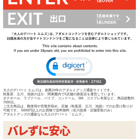
26%OFF
1,628
円(税込)
2,200円(税込)
→
レビューを見る
検討リストへ追加
レビューを書く
商品へのお問い合わせ
在庫状況：
販売終了
商品説明
大人のデパート エムズは、創業24年のアダルトグッズ通販サイトです。
ココがポイント
秋葉原、立川、池袋のほか、関東圏内で5店舗の路面店を運営しています。
オナホール、ラブドール、バイブ、コンドーム、SM、コスプレ衣装など、商品総数約
✓
リアルな女の子のようなワレメを再現したパッド入りシ
7000点。
ョーツ
ご注文商品は、郵便局や営業所留め、店舗（秋葉原、立川、池袋）でのお受け取りが
可能です。 5000円以上のお買物で送料無料（佐川急便・店舗受取のみ）
✓
カラーは薄い肌色。アウターなどに響きづらい装飾の少
アダルトグッズの通販なら大人のデパート「エムズ」
ないデザイン
✓
伸縮性のある素材ですが、骨盤の広い方はサイドがやや
窮屈かも
<メーカーコメント>