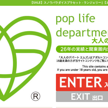
【SALE】スノウパラダイスブラセット - ランジェリー | 
お買い物ガイド
お問い合わせ
マ
ランジェリー
【SALE】スノウパラダイスブラセット
ブラセット
ルがついた、ブラショーツセット「スノウパラダイスブラ
ショーツなのでお手持ちのガーターストッキングと合わせ
ックからふわりと広がるヴェールが神秘的
たヴェールはまるで雪の精のよう・・・!
はふんわりとリボンがついています
てもいいですね
セット」