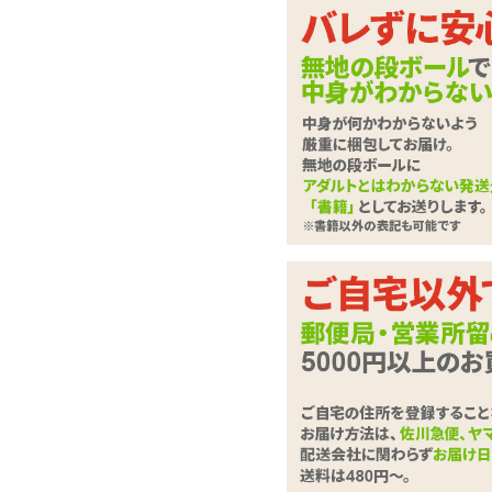
雪のように白い、ふ